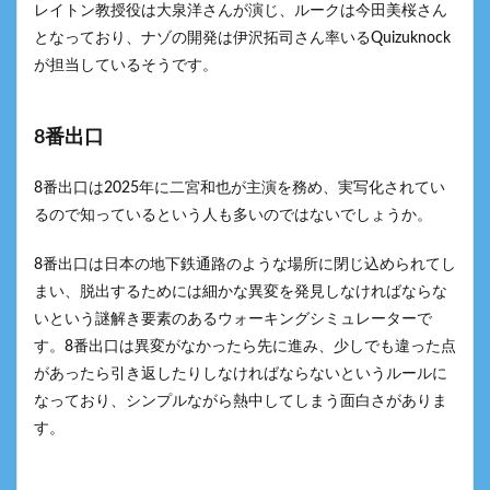
レイトン教授役は大泉洋さんが演じ、ルークは今田美桜さん
となっており、ナゾの開発は伊沢拓司さん率いるQuizuknock
が担当しているそうです。
8番出口
8番出口は2025年に二宮和也が主演を務め、実写化されてい
るので知っているという人も多いのではないでしょうか。
8番出口は日本の地下鉄通路のような場所に閉じ込められてし
まい、脱出するためには細かな異変を発見しなければならな
いという謎解き要素のあるウォーキングシミュレーターで
す。8番出口は異変がなかったら先に進み、少しでも違った点
があったら引き返したりしなければならないというルールに
なっており、シンプルながら熱中してしまう面白さがありま
す。