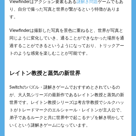
Viewfinderはアクション要素もある
謎解き問題
ゲームでもあ
り、自分で撮った写真と世界が繋がるという特徴がありま
す。
Viewfinderは撮影した写真を景色に重ねると、世界が写真と
同じように変化していき、通ることができなかった場所を通
過することができるというようになっており、トリックアー
トのような感覚を楽しむことが可能です。
レイトン教授と蒸気の新世界
Switchのパズル・謎解きゲームでおすすめとされているの
が、大人気シリーズの最新作であるレイトン教授と蒸気の新
世界です。レイトン教授シリーズは考古学教授でシルクハッ
トがトレードマークのエルシャール・レイトンが主人公で、
弟子であるルークと共に世界中で起こるナゾを解き明かして
いくという謎解きゲームになっています。