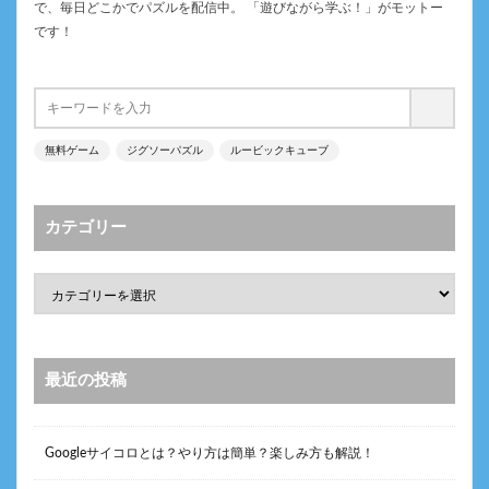
で、毎日どこかでパズルを配信中。 「遊びながら学ぶ！」がモットー
です！
無料ゲーム
ジグソーパズル
ルービックキューブ
カテゴリー
最近の投稿
Googleサイコロとは？やり方は簡単？楽しみ方も解説！