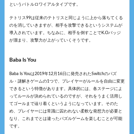
というバトルロワイアルタイプです。
テトリス99は従来のテトリスと同じように上から落ちてくる
のを消していきますが、相手を攻撃できるというシステムが
導入されています。ちなみに、相手を倒すことでK.Oバッジ
が溜まり、攻撃力が上がっていくそうです。
Baba Is You
Baba Is Youは2019年12月16日に発売されたSwitchのパズ
ル・謎解きゲームの1つで、プレイヤーがルールを自由に変更
できるという特徴があります。具体的には、各ステージによ
ってルールが決められているのですが、それをうまく活用し
てゴールまで辿り着くというようになっています。そのた
め、プレイヤーには常識に囚われない柔軟な発想力が必要と
なり、これまでとは違ったパズルゲームを楽しむことが可能
です。