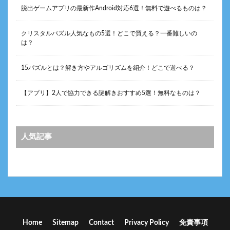
脱出ゲームアプリの最新作Android対応6選！無料で遊べるものは？
クリスタルパズル人気なもの5選！どこで買える？一番難しいの
は？
15パズルとは？解き方やアルゴリズムを紹介！どこで遊べる？
【アプリ】2人で協力できる謎解きおすすめ5選！無料なものは？
人気記事
Home
Sitemap
Contact
Privacy Policy
免責事項