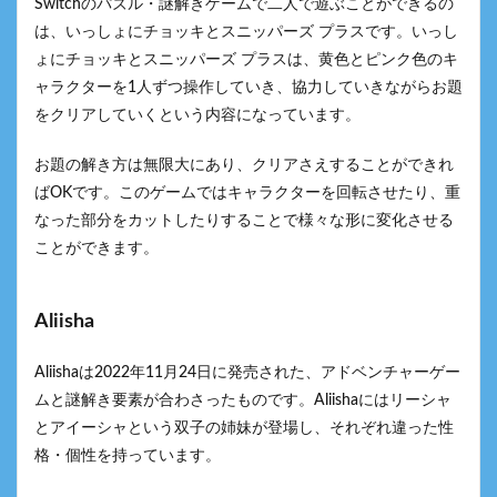
Switchのパズル・謎解きゲームで二人で遊ぶことができるの
は、いっしょにチョッキとスニッパーズ プラスです。いっし
ょにチョッキとスニッパーズ プラスは、黄色とピンク色のキ
ャラクターを1人ずつ操作していき、協力していきながらお題
をクリアしていくという内容になっています。
お題の解き方は無限大にあり、クリアさえすることができれ
ばOKです。このゲームではキャラクターを回転させたり、重
なった部分をカットしたりすることで様々な形に変化させる
ことができます。
Aliisha
Aliishaは2022年11月24日に発売された、アドベンチャーゲー
ムと謎解き要素が合わさったものです。Aliishaにはリーシャ
とアイーシャという双子の姉妹が登場し、それぞれ違った性
格・個性を持っています。