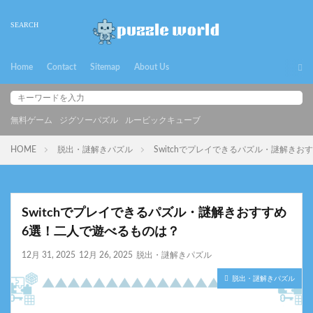
Home
Contact
Sitemap
About Us
無料ゲーム
ジグソーパズル
ルービックキューブ
HOME
脱出・謎解きパズル
Switchでプレイできるパズル・謎解き
Switchでプレイできるパズル・謎解きおすすめ
6選！二人で遊べるものは？
12月 31, 2025
12月 26, 2025
脱出・謎解きパズル
脱出・謎解きパズル