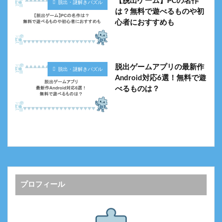
【脱出ゲーム】PCの名作
脱出・謎解きパズル
は？無料で遊べるものや初
心者におすすめも
脱出ゲームアプリの最新作
脱出・謎解きパズル
Android対応6選！無料で遊
べるものは？
プロフィール