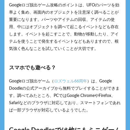
Googleロゴ脱出ゲーム攻略のポイントは、UFOのパーツを効
率よく集め、画面内のオブジェクトを注意深く調べることが
重要になります。パーツやアイテムの回収、アイテムの使
用、中にはオブジェクトを調べて起こるイベントなども存在
します。イベントを起こすことで、動物が移動したり、アイ
テムを使うことで発生するイベントなどもありますので、根
気強く色んなことを試していくことが大切です。
スマホでも遊べる？
Googleロゴ脱出ゲーム（
ロズウェル66周年
）は、Google
Doodleの公式アーカイブから無料でプレイすることができま
す。調べてみたところ、PCではGoogle ChromeやFirefox、
Safariなどのブラウザに対応しており、スマートフォンであれ
ば一部ブラウザが対応しているようでした。