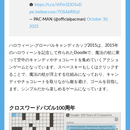
🎃
https://t.co/VrFm5DDSvD
pic.twitter.com/7OSAkRKLti
— PAC-MAN (@officialpacman)
October 30,
2025
ハロウィーン-グローバルキャンディカップ2015は、2015年
のハロウィーンを記念して作られたDoodleで、魔法の杖に乗
って空中のキャンディやチョコレートを集めていくアクショ
ンゲームとなっています。スペースキーもしくはクリックす
ることで、魔法の杖が浮上する仕組みになっており、キャン
ディやチョコレートを取りながら敵を避け、ゴールを目指し
ます。シンプルだから楽しめるゲームになっています。
クロスワードパズル100周年