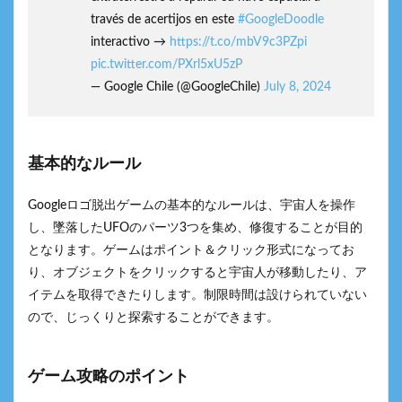
través de acertijos en este
#GoogleDoodle
interactivo →
https://t.co/mbV9c3PZpi
pic.twitter.com/PXrl5xU5zP
— Google Chile (@GoogleChile)
July 8, 2024
基本的なルール
Googleロゴ脱出ゲームの基本的なルールは、宇宙人を操作
し、墜落したUFOのパーツ3つを集め、修復することが目的
となります。ゲームはポイント＆クリック形式になってお
り、オブジェクトをクリックすると宇宙人が移動したり、ア
イテムを取得できたりします。制限時間は設けられていない
ので、じっくりと探索することができます。
ゲーム攻略のポイント