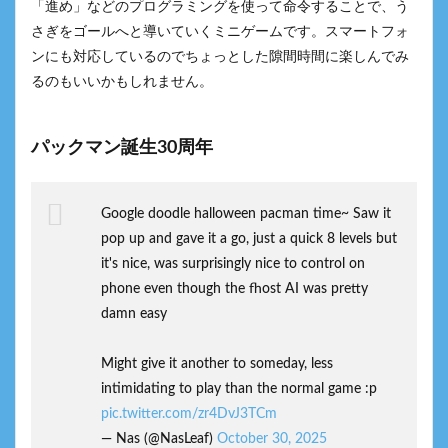
「進め」などのプログラミングを使って命令することで、う
さぎをゴールへと導いていくミニゲームです。スマートフォ
ンにも対応しているのでちょっとした隙間時間に楽しんでみ
るのもいいかもしれません。
パックマン誕生30周年
Google doodle halloween pacman time~ Saw it
pop up and gave it a go, just a quick 8 levels but
it's nice, was surprisingly nice to control on
phone even though the fhost AI was pretty
damn easy
Might give it another to someday, less
intimidating to play than the normal game :p
pic.twitter.com/zr4DvJ3TCm
— Nas (@NasLeaf)
October 30, 2025