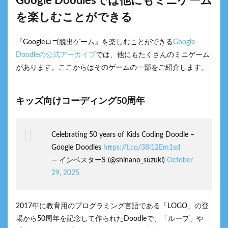
Google Doodlesでは他にもミニゲーム
を楽しむことができる
『Googleロゴ脱出ゲーム』を楽しむことができる
Google
Doodleの公式アーカイブ
では、他にもたくさんのミニゲーム
があります。ここからはそのゲームの一部をご紹介します。
キッズ向けコーディング50周年
Celebrating 50 years of Kids Coding Doodle –
Google Doodles
https://t.co/38i12Em1sd
— インベスターS (@shinano_suzuki)
October
29, 2025
2017年に教育用のプログラミング言語である「LOGO」の登
場から50周年を記念して作られたDoodleで、「ループ」や