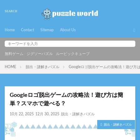
Home
Contact
Sitemap
About Us
無料ゲーム
ジグソーパズル
ルービックキューブ
HOME
脱出・謎解きパズル
Googleロゴ脱出ゲームの攻略法！遊び
Googleロゴ脱出ゲームの攻略法！遊び方は簡
単？スマホで遊べる？
10月 22, 2025
12月 30, 2025
脱出・謎解きパズル
脱出・謎解きパズル