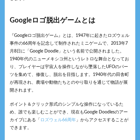
Googleロゴ脱出ゲームとは
『Googleロゴ脱出ゲーム』とは、1947年に起きたロズウェル
事件の66周年を記念して制作されたミニゲームで、2013年7
月8日に「Google Doodle」という名前で公開されました。
1940年代のニューメキシコ州というレトロな舞台となってお
り、プレイヤーは宇宙人を操作しながら墜落したUFOのパー
ツを集めて、修復し、脱出を目指します。1940年代の田舎町
が再現され、農場や動物たちとのやり取りを通じて物語が展
開されます。
ポイント＆クリック形式のシンプルな操作になっているた
め、誰でも楽しむことができ、現在もGoogle Doodlesのアー
カイブにある「
ロズウェル66周年
」からアクセスすることが
できます。