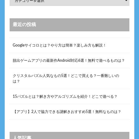
最近の投稿
Googleサイコロとは？やり方は簡単？楽しみ方も解説！
脱出ゲームアプリの最新作Android対応6選！無料で遊べるものは？
クリスタルパズル人気なもの5選！どこで買える？一番難しいの
は？
15パズルとは？解き方やアルゴリズムを紹介！どこで遊べる？
【アプリ】2人で協力できる謎解きおすすめ5選！無料なものは？
人気記事