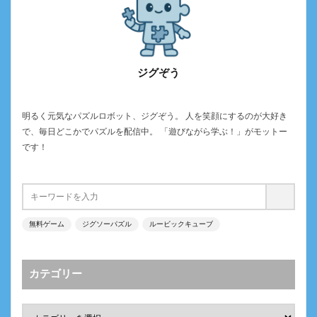
ジグぞう
明るく元気なパズルロボット、ジグぞう。 人を笑顔にするのが大好き
で、毎日どこかでパズルを配信中。 「遊びながら学ぶ！」がモットー
です！
無料ゲーム
ジグソーパズル
ルービックキューブ
カテゴリー