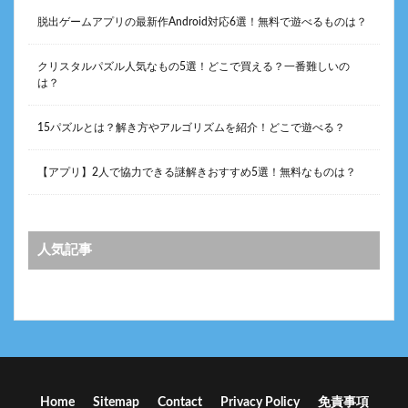
脱出ゲームアプリの最新作Android対応6選！無料で遊べるものは？
クリスタルパズル人気なもの5選！どこで買える？一番難しいの
は？
15パズルとは？解き方やアルゴリズムを紹介！どこで遊べる？
【アプリ】2人で協力できる謎解きおすすめ5選！無料なものは？
人気記事
Home
Sitemap
Contact
Privacy Policy
免責事項