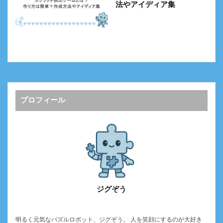
法やアイディア集
プロフィール
ジグぞう
明るく元気なパズルロボット、ジグぞう。 人を笑顔にするのが大好き