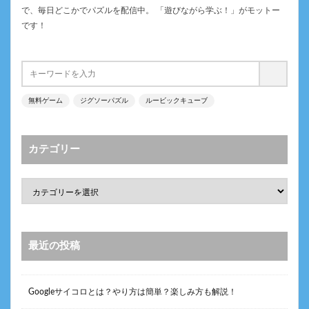
で、毎日どこかでパズルを配信中。 「遊びながら学ぶ！」がモットー
です！
無料ゲーム
ジグソーパズル
ルービックキューブ
カテゴリー
最近の投稿
Googleサイコロとは？やり方は簡単？楽しみ方も解説！