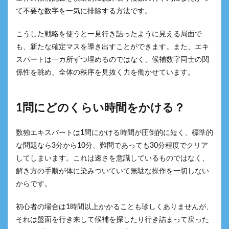
て不要な数字を一気に排除する方法です。
こうした戦略を使うと一見行き詰ったように見える局面で
も、新たな確定マスを導き出すことができます。また、エキ
スパートは一カ所ずつ埋めるのではなく、候補数字同士の関
係性を眺め、全体の秩序を見抜く力を働かせています。
1問にどのくらい時間をかける？
数独エキスパートは1問にかける時間が圧倒的に短く、標準的
な問題なら3分から10分、難問であっても30分程度でクリア
してしまいます。これは速さを意識しているものではなく、
解き方の手順が体に染みついていて無駄な操作を一切しない
からです。
初心者の場合は1時間以上かかることも珍しくありませんが、
それは盤面を行き来して候補を探したり行き詰まって戻った