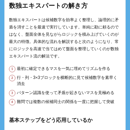
数独エキスパートの解き方
数独エキスパートは候補数字を効率よく整理し、論理的に矛
盾を消すことを最速で実行しています。単純に勘に頼るので
はなく、盤面全体を見ながらロジックを積み上げていくのが
最大の特徴。具体的な流れを解説すると次のようになり、常
にロジックを高速で当てはめて盤面を整理していくのが数独
エキスパート流の解法です。
最初に確定できるマスを一気に埋めてリズムを作る
行・列・3×3ブロックを横断的に見て候補数字を素早く
消去
パターン認識を使って矛盾が起きないマスを見極める
難問では複数の候補同士の関係を一度に把握して突破
基本ステップをどう応用しているか