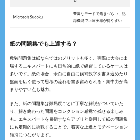
る
豊富なモードで飽きづらい、記
Microsoft Sudoku
録機能で上達実感が得やすい
紙の問題集でも上達する？
数独問題集は紙ならではのメリットも多く、実際に大会に出
場するエキスパートにも日常的に紙で練習しているケースは
多いです。紙の場合、余白に自由に候補数字を書き込めたり
盤面を広く使って思考の流れを書き留められる・集中力が高
まりやすい点も魅力。
また、紙の問題集は難易度ごとに丁寧な解説がついていた
り、解き終わった問題をコレクション感覚で残せる楽しみ
も。エキスパートを目指すならアプリと併用して紙の問題集
にも定期的に挑戦することで、着実な上達とモチベーション
維持につながります。