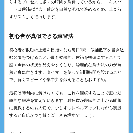
りするプロセスに多くの時間を消費しているから。エキスパ
ートは候補の消去・確定を自然な流れで進めるため、止まら
ずリズムよく進行します。
初心者が真似できる練習法
初心者が数独の上達を目指すなら毎日1問・候補数字を書き込
む習慣をつけることが最も効果的。候補を明確にすることで
盤面全体の状況が見えやすくなり、論理的な消去法の力が自
然と身に付きます。タイマーを使って制限時間を設けること
で、解くスピードや集中力を鍛えることもおすすめ。
最初は時間内に解けなくても、これを継続することで脳の効
率的な解法を覚えていきます。難易度が段階的に上がる問題
に挑戦するのも大切で、少しずつレベルアップしながら実践
すると自信がつき解く楽しさも増すでしょう。