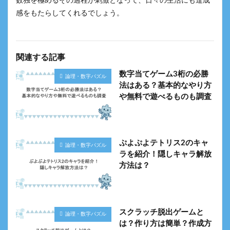
数独を極めるその過程が刺激となって、日々の生活にも達成
感をもたらしてくれるでしょう。
関連する記事
数字当てゲーム3桁の必勝
論理・数字パズル
法はある？基本的なやり方
や無料で遊べるものも調査
ぷよぷよテトリス2のキャ
論理・数字パズル
ラを紹介！隠しキャラ解放
方法は？
スクラッチ脱出ゲームと
論理・数字パズル
は？作り方は簡単？作成方