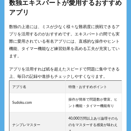
数独エキスパートが愛用するおすすめ
アプリ
数独の上達には、ミスが少なく様々な難易度に挑戦できるア
プリを活用するのがおすすめです。エキスパートの間でも実
際に愛用されている有名アプリには、直感的な操作やヒント
機能、タイマー機能など練習効果を高める工夫が充実してい
ます。
アプリを活用すれば紙を超えたスピードで問題に集中できる
上、毎日の記録や進捗もチェックしやすくなります。
アプリ名
特徴・おすすめポイント
操作が簡単で問題数が豊富。ヒ
Sudoku.com
ント機能・タイマー機能有り
40,000万問以上あり論理そのも
ナンプレマスター
のをマスターする感覚が味わえ