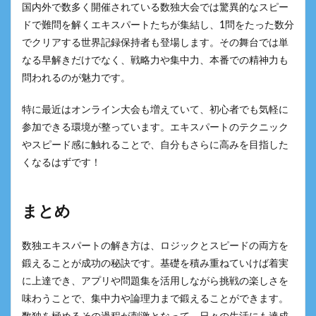
国内外で数多く開催されている数独大会では驚異的なスピー
ドで難問を解くエキスパートたちが集結し、1問をたった数分
でクリアする世界記録保持者も登場します。その舞台では単
なる早解きだけでなく、戦略力や集中力、本番での精神力も
問われるのが魅力です。
特に最近はオンライン大会も増えていて、初心者でも気軽に
参加できる環境が整っています。エキスパートのテクニック
やスピード感に触れることで、自分もさらに高みを目指した
くなるはずです！
まとめ
数独エキスパートの解き方は、ロジックとスピードの両方を
鍛えることが成功の秘訣です。基礎を積み重ねていけば着実
に上達でき、アプリや問題集を活用しながら挑戦の楽しさを
味わうことで、集中力や論理力まで鍛えることができます。