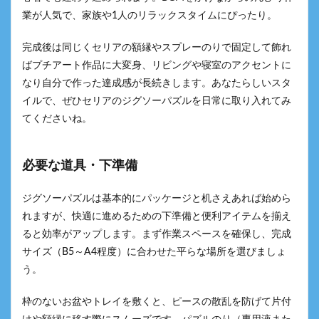
業が人気で、家族や1人のリラックスタイムにぴったり。
完成後は同じくセリアの額縁やスプレーのりで固定して飾れ
ばプチアート作品に大変身、リビングや寝室のアクセントに
なり自分で作った達成感が長続きします。あなたらしいスタ
イルで、ぜひセリアのジグソーパズルを日常に取り入れてみ
てくださいね。
必要な道具・下準備
ジグソーパズルは基本的にパッケージと机さえあれば始めら
れますが、快適に進めるための下準備と便利アイテムを揃え
ると効率がアップします。まず作業スペースを確保し、完成
サイズ（B5～A4程度）に合わせた平らな場所を選びましょ
う。
枠のないお盆やトレイを敷くと、ピースの散乱を防げて片付