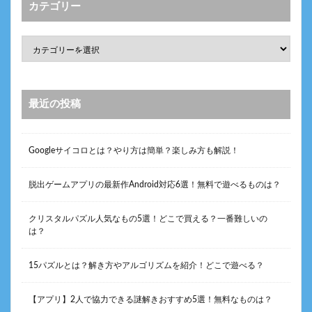
カテゴリー
最近の投稿
Googleサイコロとは？やり方は簡単？楽しみ方も解説！
脱出ゲームアプリの最新作Android対応6選！無料で遊べるものは？
クリスタルパズル人気なもの5選！どこで買える？一番難しいの
は？
15パズルとは？解き方やアルゴリズムを紹介！どこで遊べる？
【アプリ】2人で協力できる謎解きおすすめ5選！無料なものは？