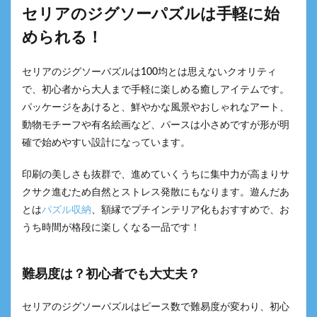
セリアのジグソーパズルは手軽に始
められる！
セリアのジグソーパズルは100均とは思えないクオリティ
で、初心者から大人まで手軽に楽しめる癒しアイテムです。
パッケージをあけると、鮮やかな風景やおしゃれなアート、
動物モチーフや有名絵画など、パースは小さめですが形が明
確で始めやすい設計になっています。
印刷の美しさも抜群で、進めていくうちに集中力が高まりサ
クサク進むため自然とストレス発散にもなります。遊んだあ
とは
パズル収納
、額縁でプチインテリア化もおすすめで、お
うち時間が格段に楽しくなる一品です！
難易度は？初心者でも大丈夫？
セリアのジグソーパズルはピース数で難易度が変わり、初心