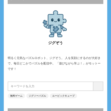
ジグぞう
明るく元気なパズルロボット、ジグぞう。 人を笑顔にするのが大好き
で、毎日どこかでパズルを配信中。 「遊びながら学ぶ！」がモットー
です！
無料ゲーム
ジグソーパズル
ルービックキューブ