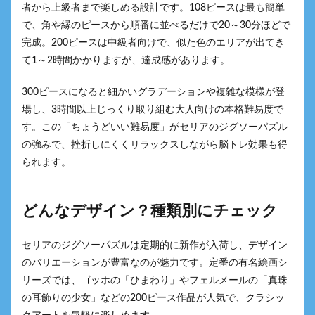
者から上級者まで楽しめる設計です。108ピースは最も簡単
で、角や縁のピースから順番に並べるだけで20～30分ほどで
完成。200ピースは中級者向けで、似た色のエリアが出てき
て1～2時間かかりますが、達成感があります。
300ピースになると細かいグラデーションや複雑な模様が登
場し、3時間以上じっくり取り組む大人向けの本格難易度で
す。この「ちょうどいい難易度」がセリアのジグソーパズル
の強みで、挫折しにくくリラックスしながら脳トレ効果も得
られます。
どんなデザイン？種類別にチェック
セリアのジグソーパズルは定期的に新作が入荷し、デザイン
のバリエーションが豊富なのが魅力です。定番の有名絵画シ
リーズでは、ゴッホの「ひまわり」やフェルメールの「真珠
の耳飾りの少女」などの200ピース作品が人気で、クラシッ