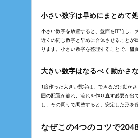
小さい数字は早めにまとめて
小さい数字を放置すると、盤面を圧迫し、大
近くの同じ数字と早めに合体させることが
ります。小さい数字を整理することで、盤
大きい数字はなるべく動かさ
1度作った大きい数字は、できるだけ動か
囲の配置が崩れ、流れを作り直す必要が出
し、その周りで調整すると、安定した形を
なぜこの4つのコツで204