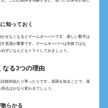
せん。この仕組みを理解すると、狙った合体を計画し
先に知っておく
動かせなくなるとゲームオーバーです。新しい数字は
残す意識が重要です。ゲームオーバーは失敗ではな
らめずになんどもトライしてみましょう。
くなる3つの理由
は比較的似たり寄ったりです。原因を知ることで、落
も得点はかなり変わるでしょう。
が散らかる