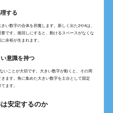
処理する
きい数字の合体を邪魔します。新しく出た2や4は、
重要です。後回しにすると、動けるスペースがなくな
面に余裕が生まれます。
ない意識を持つ
さないことが大切です。大きい数字が動くと、その周
てきます。角に集めた大きい数字を土台として固定
保てます。
8は安定するのか