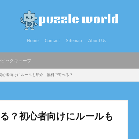
Home
Contact
Sitemap
About Us
ービックキューブ
？初心者向けにルールも紹介！無料で遊べる？
ある？初心者向けにルールも