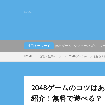
注目キーワード
無料ゲーム
ジグソーパズル
ル
HOME
論理・数字パズル
2048ゲームのコツはある
2048ゲームのコツは
紹介！無料で遊べる？