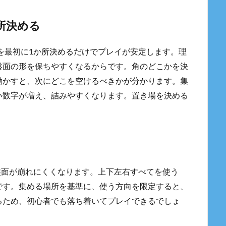
所決める
所を最初に1か所決めるだけでプレイが安定します。理
盤面の形を保ちやすくなるからです。角のどこかを決
動かすと、次にどこを空けるべきかが分かります。集
い数字が増え、詰みやすくなります。置き場を決める
で盤面が崩れにくくなります。上下左右すべてを使う
です。集める場所を基準に、使う方向を限定すると、
るため、初心者でも落ち着いてプレイできるでしょ