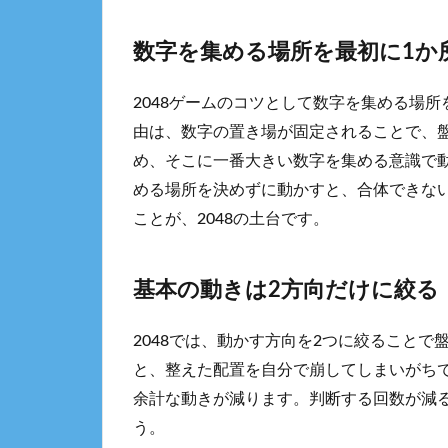
数字を集める場所を最初に1か
2048ゲームのコツとして数字を集める場
由は、数字の置き場が固定されることで、
め、そこに一番大きい数字を集める意識で
める場所を決めずに動かすと、合体できな
ことが、2048の土台です。
基本の動きは2方向だけに絞る
2048では、動かす方向を2つに絞ること
と、整えた配置を自分で崩してしまいがち
余計な動きが減ります。判断する回数が減
う。