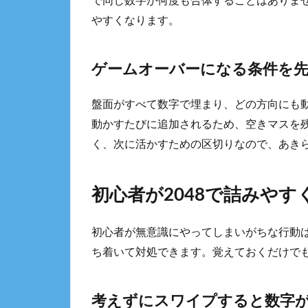
で同じ数字が何度も合体することはありま
やすくなります。
ゲームオーバーになる条件を
盤面がすべて数字で埋まり、どの方向にも
動かすたびに追加されるため、空きマスを
く、次に活かすための区切りなので、あき
初心者が2048で詰みやす
初心者が無意識にやってしまいがちな行動
ち着いて対処できます。覚えておくだけで
考えずにスワイプすると数字