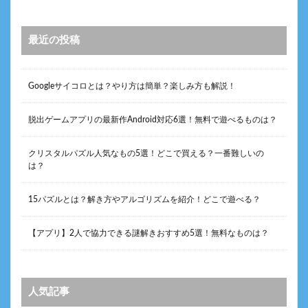
最近の投稿
Googleサイコロとは？やり方は簡単？楽しみ方も解説！
脱出ゲームアプリの最新作Android対応6選！無料で遊べるものは？
クリスタルパズル人気なもの5選！どこで買える？一番難しいの
は？
15パズルとは？解き方やアルゴリズムを紹介！どこで遊べる？
【アプリ】2人で協力できる謎解きおすすめ5選！無料なものは？
人気記事