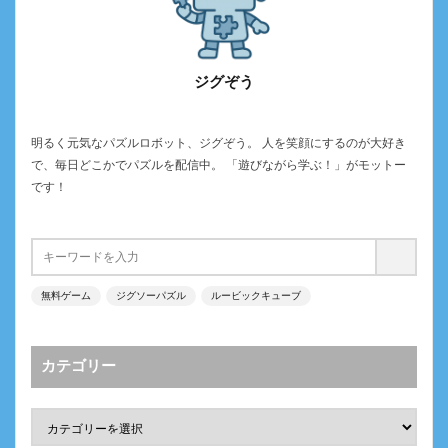
ジグぞう
明るく元気なパズルロボット、ジグぞう。 人を笑顔にするのが大好き
で、毎日どこかでパズルを配信中。 「遊びながら学ぶ！」がモットー
です！
無料ゲーム
ジグソーパズル
ルービックキューブ
カテゴリー