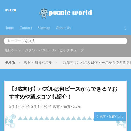
Home
Contact
Sitemap
About Us
無料ゲーム
ジグソーパズル
ルービックキューブ
HOME
教育・知育パズル
【3歳向け】パズルは何ピースからできる？
【3歳向け】パズルは何ピースからできる？お
すすめや選ぶコツも紹介！
5月 13, 2026
5月 15, 2026
教育・知育パズル
教育・知育パズル