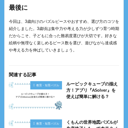
最後に
今回は、3歳向けのパズルピースやおすすめ、選び方のコツを
紹介しました。3歳頃は集中力や考える力が少しずつ育つ時期
だからこそ、子どもに合った難易度選びが大切です。好きな
絵柄や無理なく楽しめるピース数を選び、遊びながら達成感
や考える力を伸ばしていきましょう。
関連する記事
ルービックキューブの揃え
教育・知育パズル
方！アプリ『ASolver』を
使えば簡単に解ける？
くもんの世界地図パズルが
教育・知育パズル