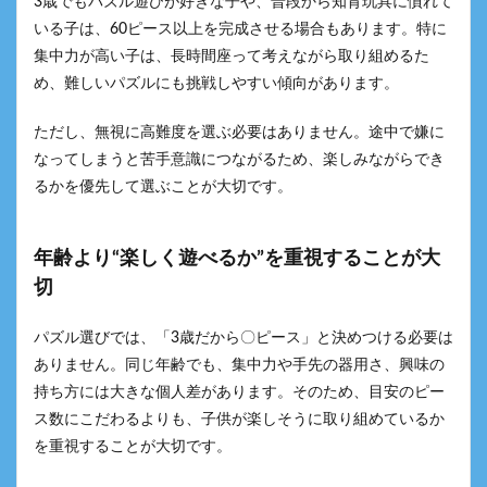
3歳でもパズル遊びが好きな子や、普段から知育玩具に慣れて
いる子は、60ピース以上を完成させる場合もあります。特に
集中力が高い子は、長時間座って考えながら取り組めるた
め、難しいパズルにも挑戦しやすい傾向があります。
ただし、無視に高難度を選ぶ必要はありません。途中で嫌に
なってしまうと苦手意識につながるため、楽しみながらでき
るかを優先して選ぶことが大切です。
年齢より“楽しく遊べるか”を重視することが大
切
パズル選びでは、「3歳だから〇ピース」と決めつける必要は
ありません。同じ年齢でも、集中力や手先の器用さ、興味の
持ち方には大きな個人差があります。そのため、目安のピー
ス数にこだわるよりも、子供が楽しそうに取り組めているか
を重視することが大切です。